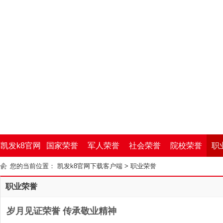
凯发k8官网
国家荣誉
军人荣誉
社会荣誉
院校荣誉
职
您的当前位置：
凯发k8官网下载客户端
>
职业荣誉
下载客户端
职业荣誉
岁月见证荣誉 传承敬业精神