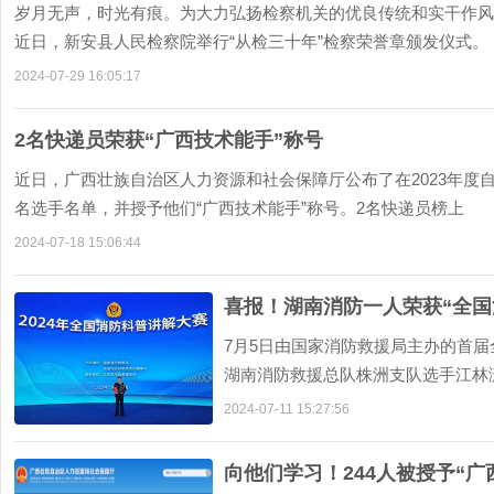
岁月无声，时光有痕。为大力弘扬检察机关的优良传统和实干作风
近日，新安县人民检察院举行“从检三十年”检察荣誉章颁发仪式
2024-07-29 16:05:17
2名快递员荣获“广西技术能手”称号
近日，广西壮族自治区人力资源和社会保障厅公布了在2023年度
名选手名单，并授予他们“广西技术能手”称号。2名快递员榜上
2024-07-18 15:06:44
喜报！湖南消防一人荣获“全国
7月5日由国家消防救援局主办的首
湖南消防救援总队株洲支队选手江林
大赛以“科技赋能
2024-07-11 15:27:56
向他们学习！244人被授予“广