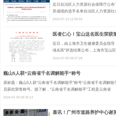
近日自治区人力资源社会保障厅公布了
异成绩的选手名单自治区人力资源社会
术能手”称号
2024-07-10 12:59:59
医者仁心！宝山这名医生荣获第
近日，由上海市卫生健康委员会指导
域名医”评选结果公布，上海市宝山
有名！姓名：吴曙辉耳
2024-07-05 09:37:28
巍山5人获“云南省千名调解能手”称号
原标题：巍山5人获“云南省千名调解能手”称号“云南省千名调解能
员获此荣誉称号。据了解，“云南省千名调解能手”工程是云南省
2024-07-05 09:35:14
喜讯！广州市道路养护中心谢英