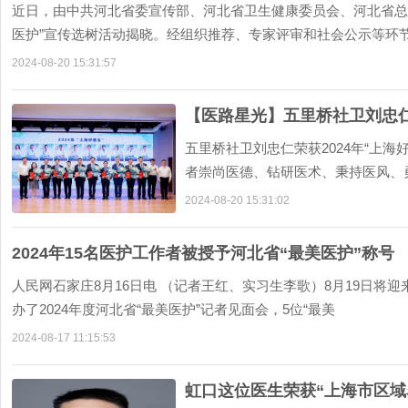
近日，由中共河北省委宣传部、河北省卫生健康委员会、河北省总工
医护”宣传选树活动揭晓。经组织推荐、专家评审和社会公示等环
2024-08-20 15:31:57
【医路星光】五里桥社卫刘忠仁荣
五里桥社卫刘忠仁荣获2024年“上
者崇尚医德、钻研医术、秉持医风、
康委举办庆祝
2024-08-20 15:31:02
2024年15名医护工作者被授予河北省“最美医护”称号
人民网石家庄8月16日电 （记者王红、实习生李歌）8月19日将迎
办了2024年度河北省“最美医护”记者见面会，5位“最美
2024-08-17 11:15:53
虹口这位医生荣获“上海市区域