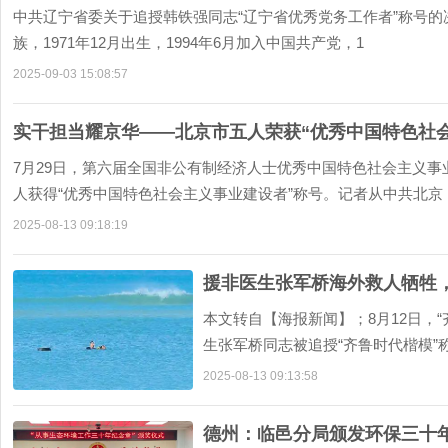
中共辽宁省委关于追授韩铁强同志“辽宁省优秀党务工作者”称号的决
族，1971年12月出生，1994年6月加入中国共产党，1
2025-09-03 15:08:57
实干担当耀京华——北京市五人荣获“优秀中国特色社
7月29日，第六届全国非公有制经济人士优秀中国特色社会主义事
人获得“优秀中国特色社会主义事业建设者”称号。记者从中共北京
2025-08-13 09:18:19
援非医生张军桥海外救人牺牲，
本文转自【海报新闻】；8月12日，
生张军桥同志被追授“齐鲁时代楷模”
队长、麻醉科
2025-08-13 09:13:58
德州：临邑分局颁发环保三十