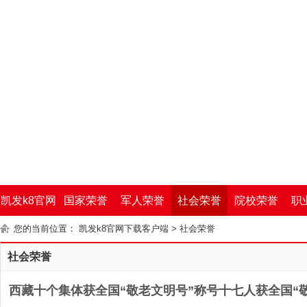
凯发k8官网
国家荣誉
军人荣誉
社会荣誉
院校荣誉
职
您的当前位置：
凯发k8官网下载客户端
>
社会荣誉
下载客户端
社会荣誉
西藏十个集体获全国“敬老文明号”称号十七人获全国“