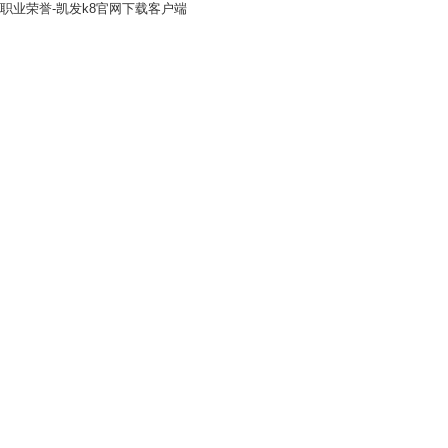
职业荣誉-凯发k8官网下载客户端