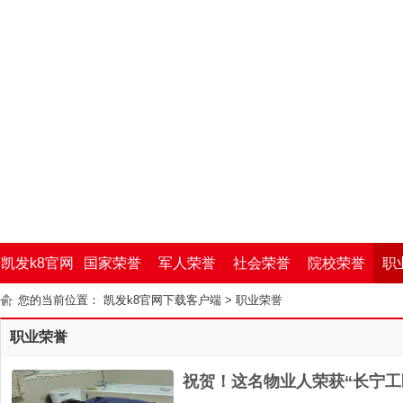
凯发k8官网
国家荣誉
军人荣誉
社会荣誉
院校荣誉
职
您的当前位置：
凯发k8官网下载客户端
>
职业荣誉
下载客户端
职业荣誉
祝贺！这名物业人荣获“长宁工