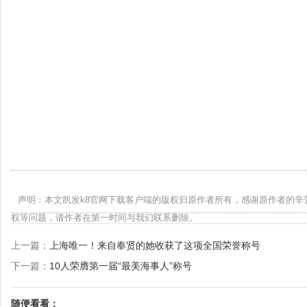
声明：本文凯发k8官网下载客户端的版权归原作者所有，感谢原作者的辛
权等问题，请作者在第一时间与我们联系删除。
上一篇：
上海唯一！来自奉贤的她收获了这项全国荣誉称号
下一篇：
10人荣膺第一届“最美海事人”称号
随便看看：