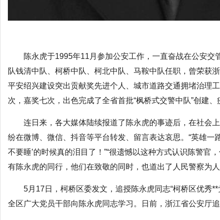
陈永虎于1995年11月参加公安工作，一直奋战在公安
队钱清中队、柯桥中队、柯北中队、马鞍中队任职，曾荣获浙
平安绍兴建设突出贡献奖先进个人、城市道路交通拥堵治理工
次，嘉奖七次，出色完成了全省首批“枫桥式交警中队”创建、
连日来，各大媒体陆续报道了陈永虎的事迹后，在社会上
纷在微博、微信、抖音等平台转发、留言表达哀思。“英雄一路
不要睡’的时候真的泪目了！”“很遗憾以这种方式认识陈警官
有陈永虎的同行，他们在致敬的同时，也道出了人民警察为人
5月17日，柯桥区委发文，追授陈永虎同志“柯桥区优秀*
全区广大党员干部向陈永虎同志学习。日前，浙江省公安厅追