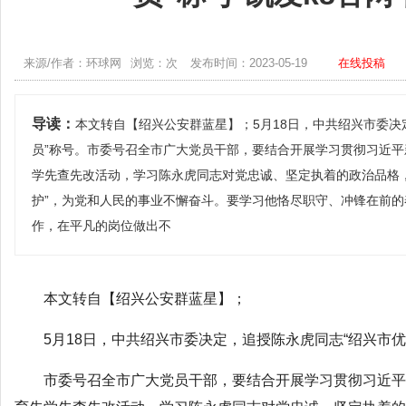
来源/作者：环球网
浏览：次
发布时间：2023-05-19
在线投稿
导读：
本文转自【绍兴公安群蓝星】；5月18日，中共绍兴市委决
员”称号。市委号召全市广大党员干部，要结合开展学习贯彻习近
学先查先改活动，学习陈永虎同志对党忠诚、坚定执着的政治品格，
护”，为党和人民的事业不懈奋斗。要学习他恪尽职守、冲锋在前
作，在平凡的岗位做出不
本文转自【绍兴公安群蓝星】；
5月18日，中共绍兴市委决定，追授陈永虎同志“绍兴市优秀
市委号召全市广大党员干部，要结合开展学习贯彻习近平