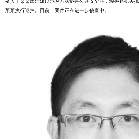
疑人丁某某因涉嫌以危险方法危害公共安全罪，经检察机关批
某某执行逮捕。目前，案件正在进一步侦查中。