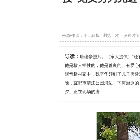
来源/作者：湖北日报
浏览：次
发布时间：2
导读：
唐建豪照片。（家人提供）“还
他是救人牺牲的，他是善良的、有爱心
观音桥村家中，魏平华领到了儿子唐建豪
晚，宜都市清江公园河边，下河游泳的
夕。正在现场的唐