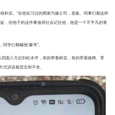
也很朴实。”在他实习过的两家汽修公司，老板、同事们都这样
学徒，但他干的这件事值得社会记住他，他是一个不平凡的青
同学们都喊他“豪哥”。
们从四面八方赶到松木坪，有的带着鲜花，有的带着烧烤、零
方式诉说着思念和不舍。