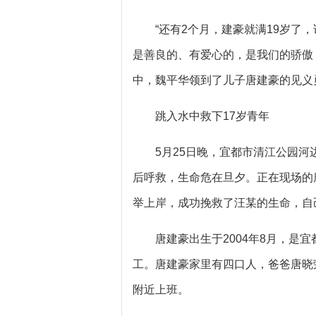
“还有2个月，建豪就满19岁
是善良的、有爱心的，是我们的骄傲，
中，魏平华领到了儿子唐建豪的见义
跳入水中救下17岁青年
5月25日晚，宜都市清江公园河
后呼救，生命危在旦夕。正在现场的
举上岸，成功挽救了汪某的生命，自
唐建豪出生于2004年8月，是
工。唐建豪家里有四口人，爸爸唐晓
附近上班。