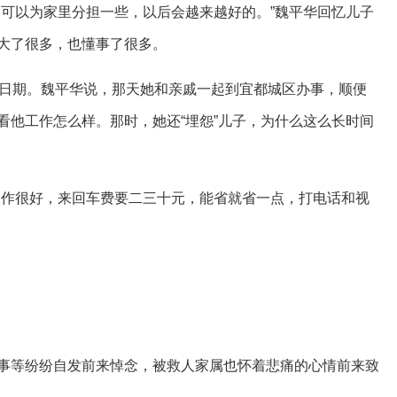
，可以为家里分担一些，以后会越来越好的。”魏平华回忆儿子
大了很多，也懂事了很多。
的日期。魏平华说，那天她和亲戚一起到宜都城区办事，顺便
看他工作怎么样。那时，她还“埋怨”儿子，为什么这么长时间
工作很好，来回车费要二三十元，能省就省一点，打电话和视
事等纷纷自发前来悼念，被救人家属也怀着悲痛的心情前来致