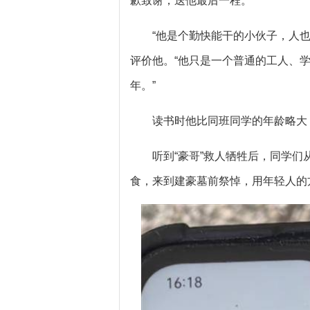
歉致谢，送他最后一程。
“他是个勤快能干的小伙子，人
评价他。“他只是一个普通的工人、
年。”
读书时他比同班同学的年龄略大，
听到“豪哥”救人牺牲后，同学
食，来到建豪墓前祭悼，用年轻人的