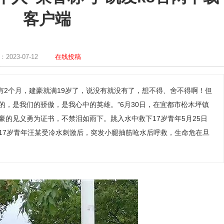
客户端
023-07-12
在线投稿
有2个月，建豪就满19岁了，说没有就没有了，想不得、舍不得啊！但
的，是我们的骄傲，是我心中的英雄。”6月30日，在宜都市松木坪镇
的见义勇为证书，不禁泪如雨下。跳入水中救下17岁青年5月25日
17岁青年汪某受冷水刺激后，突发小腿抽筋呛水后呼救，生命危在旦