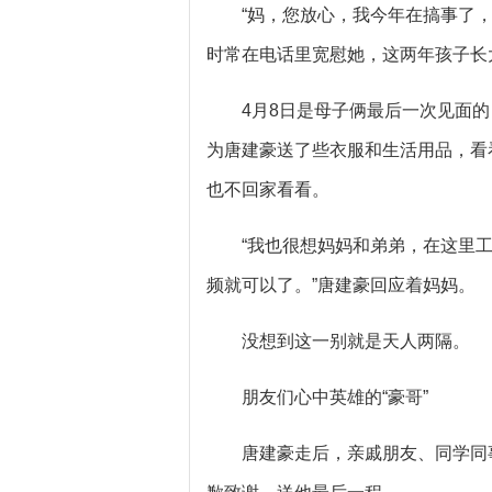
“妈，您放心，我今年在搞事了
时常在电话里宽慰她，这两年孩子长
4月8日是母子俩最后一次见面
为唐建豪送了些衣服和生活用品，看
也不回家看看。
“我也很想妈妈和弟弟，在这里
频就可以了。”唐建豪回应着妈妈。
没想到这一别就是天人两隔。
朋友们心中英雄的“豪哥”
唐建豪走后，亲戚朋友、同学同