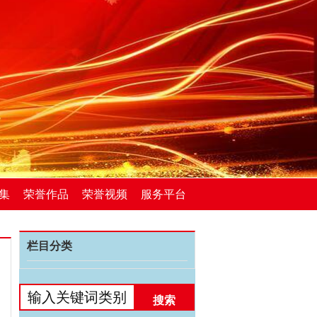
集
荣誉作品
荣誉视频
服务平台
栏目分类
搜索