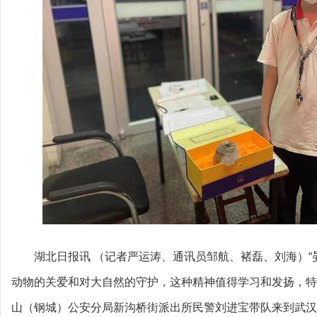
湖北日报讯 （记者严运涛、通讯员邹航、褚磊、刘海）
动物的关爱和对大自然的守护，这种精神值得学习和发扬，特提
山（钢城）公安分局新沟桥街派出所民警刘进宝带队来到武汉