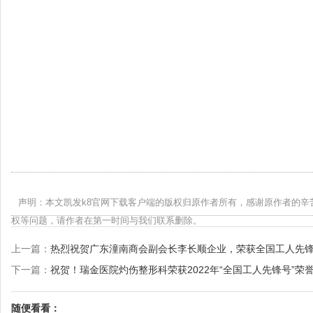
声明：本文凯发k8官网下载客户端的版权归原作者所有，感谢原作者的辛
权等问题，请作者在第一时间与我们联系删除。
上一篇：
热烈祝贺广东潼南商会副会长李长顺企业，荣获全国工人先
下一篇：
祝贺！瑞金医院灼伤整形科荣获2022年“全国工人先锋号”荣
随便看看：