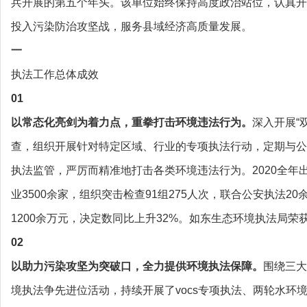
兵开展的第五个年头。该单位始终保持高度政治站位，认真开
投入污染防治攻坚战，服务县域经济高质量发展。
一
执法工作总体成效
01
以常态化亮剑为着力点，重拳打击环境违法行为。
深入开展“
查，组织开展针对特定区域、行业的专项执法行动，定期与公
执法监管，严厉而精准地打击各类环境违法行为。2020全年
业3500余家，组织突击检查91组275人次，联合公安执法20
1200余万元，决定数同比上升32%。如东生态环境执法局荣获
02
以助力污染攻坚为突破口，全力提供环境执法保障。
围绕三大
境执法争先进位活动，持续开展了vocs专项执法、两轮水环