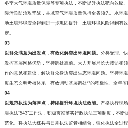
冬季大气环境质量保障等专项执法，不断提升执法靶向效应。
障污染防治攻坚战，县域空气环境质量保持全省领先、水环境
地土壤环境安全得到进一步巩固提升，土壤环境风险得到有效
定。
03
以群众满意为出发点，有效化解突出环境问题。
分类受理、快
发挥基层网格优势，坚持调处靠前。大力开展局长大接访和领
作的意见和建议，解决群众身边突出生态环境问题。坚持环境*
度生态文明考核体系，有效调动基层调处**的积极性。全年省级
04
以规范执法为落脚点，持续提升环境执法效能。
严格执行现场
境执法“543”工作法，积极贯彻落实行政执法三项制度，不
范化。将执法大练兵与日常执法监管相结合，强化执法全过程