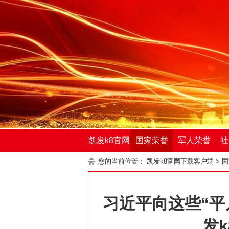
凯发k8官网
国家荣誉
军人荣誉
社
您的当前位置：
凯发k8官网下载客户端
>
国
下载客户端
习近平向这些“平
发