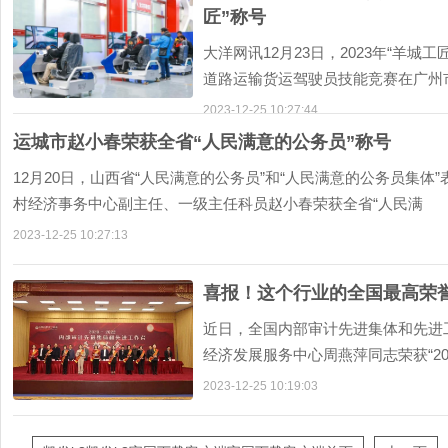
匠”称号
大洋网讯12月23日，2023年“羊
道路运输货运驾驶员技能竞赛在广州
立、胡建辉、
2023-12-25 10:27:44
运城市赵小春荣获全省“人民满意的公务员”称号
12月20日，山西省“人民满意的公务员”和“人民满意的公务员集
村经济事务中心副主任、一级主任科员赵小春荣获全省“人民满
2023-12-25 10:27:13
喜报！这个行业的全国最高荣
近日，全国内部审计先进集体和先进
经济发展服务中心周燕萍同志荣获“20
号，并作为
2023-12-25 10:19:03