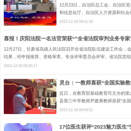
12月23日，自治区总工会、自治区
和信息化厅、自治区人力资源和社会
举行内蒙古自治区
2023-12-29 09:21:39
喜报！庆阳法院一名法官荣获“”全省法院审判业务专家
12月27日，甘肃省高级人民法院召开全省法院队伍建设工作会，
结果，经申报推荐、资格审查、专业评审委员会评审、省法院党组
2023-12-29 09:20:17
灵台：一教师喜获“全国实验教
近日，在教育部基础教育司主办的第
县第三中学教师尹建勇教师喜获“全
度的全国中小学实验
2023-12-28 09:09:51
17位医生获评“2023魅力医生