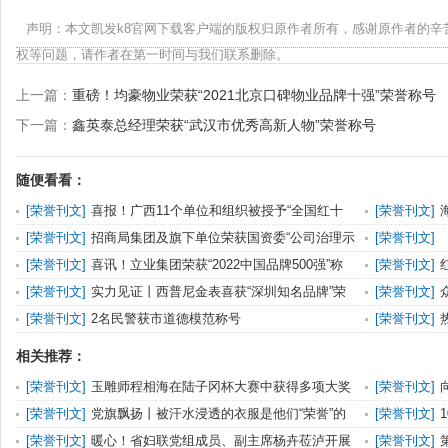
声明：本文凯发k8官网下载客户端的版权归原作者所有，感谢原作者的辛
权等问题，请作者在第一时间与我们联系删除。
上一篇：
重磅！均豪物业荣获“2021北京口碑物业品牌十强”荣誉称号
下一篇：
鑫英泰总经理荣获“武汉市优秀高新人物”荣誉称号
随便看看：
[
荣誉刊文
]
喜报！广西11个单位和组织被授予“全国红十
[
荣誉刊文
]
字模范单位”称号
示范企业荣誉
[
荣誉刊文
]
招商局集团及旗下单位荣获国资委“公司治理示
[
荣誉刊文
]
范企业”荣誉称号
获“吉林省名中
[
荣誉刊文
]
喜讯！立业集团荣获“2022中国品牌500强”称
[
荣誉刊文
]
号
[
荣誉刊文
]
实力见证丨西普尼金表喜获“深圳知名品牌”荣
[
荣誉刊文
]
誉称号
凯发k8官网
[
荣誉刊文
]
2名民警获市道德模范称号
[
荣誉刊文
]
陕西省先进工
相关推荐：
[
荣誉刊文
]
玉雕师程相海在陆子冈杯大赛中获得多项大奖
[
荣誉刊文
]
享！
[
荣誉刊文
]
党旗飘扬丨被汗水浸透的衣服是他们“荣誉”的
[
荣誉刊文
]
象征……
称号
[
荣誉刊文
]
暖心！省妇联党组成员、副主席杨卉莅泸开展
[
荣誉刊文
]