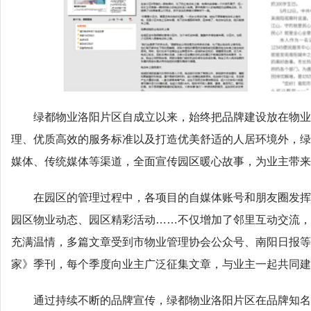
绿都物业洛阳片区自成立以来，始终把品牌建设放在物业
理、优质高效的服务标准以及打造优美舒适的人居环境外，绿
媒体、传统媒体等渠道，全面宣传园区暖心故事，为业主带来
在园区的管理过程中，各项目的自媒体账号和朋友圈发挥
园区物业动态、园区精彩活动……不仅增加了邻里互动交流，
充满温情，多篇文章受到市物业管理协会公众号、南阳日报等
家》季刊，每个季度向业主广泛征集文章，与业主一起共同建
通过持续不断的品牌宣传，绿都物业洛阳片区在品牌知名