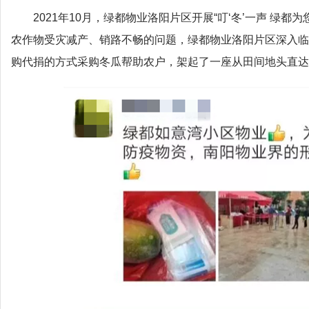
2021年10月，绿都物业洛阳片区开展“叮‘冬’一声 绿
农作物受灾减产、销路不畅的问题，绿都物业洛阳片区深入临
购代捐的方式采购冬瓜帮助农户，架起了一座从田间地头直达业