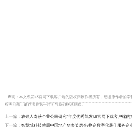
声明：本文凯发k8官网下载客户端的版权归原作者所有，感谢原作者的辛
权等问题，请作者在第一时间与我们联系删除。
上一篇：
农银人寿获企业公民研究“年度优秀凯发k8官网下载客户端的
下一篇：
智慧城科技荣膺中国地产华表奖房企/物企数字化最佳服务企