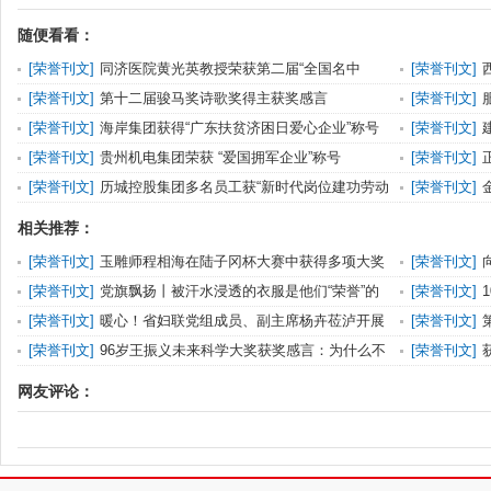
随便看看：
[
荣誉刊文
]
同济医院黄光英教授荣获第二届“全国名中
[
荣誉刊文
]
医”称号
荣誉称号
[
荣誉刊文
]
第十二届骏马奖诗歌奖得主获奖感言
[
荣誉刊文
]
意企业”荣誉
[
荣誉刊文
]
海岸集团获得“广东扶贫济困日爱心企业”称号
[
荣誉刊文
]
号”荣誉称号
[
荣誉刊文
]
贵州机电集团荣获 “爱国拥军企业”称号
[
荣誉刊文
]
誉
[
荣誉刊文
]
历城控股集团多名员工获“新时代岗位建功劳动
[
荣誉刊文
]
竞赛标兵个人”称号
相关推荐：
[
荣誉刊文
]
玉雕师程相海在陆子冈杯大赛中获得多项大奖
[
荣誉刊文
]
享！
[
荣誉刊文
]
党旗飘扬丨被汗水浸透的衣服是他们“荣誉”的
[
荣誉刊文
]
象征……
称号
[
荣誉刊文
]
暖心！省妇联党组成员、副主席杨卉莅泸开展
[
荣誉刊文
]
送荣誉到基层活动
[
荣誉刊文
]
96岁王振义未来科学大奖获奖感言：为什么不
[
荣誉刊文
]
奖励年纪轻的人
的优秀纪检人
网友评论：