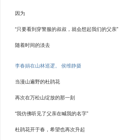
因为
“只要看到穿警服的叔叔，就会想起我们的父亲”
随着时间的淡去
李春娟在山林巡逻。 侯维静摄
当漫山遍野的杜鹃花
再次在万松山绽放的那一刻
“我仿佛听见了父亲在喊我的名字”
杜鹃花开于春，希望也再次升起