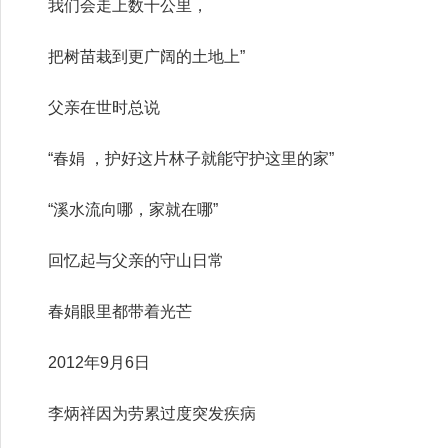
我们会走上数十公里，
把树苗栽到更广阔的土地上”
父亲在世时总说
“春娟 ，护好这片林子就能守护这里的家”
“溪水流向哪，家就在哪”
回忆起与父亲的守山日常
春娟眼里都带着光芒
2012年9月6日
李炳祥因为劳累过度突发疾病