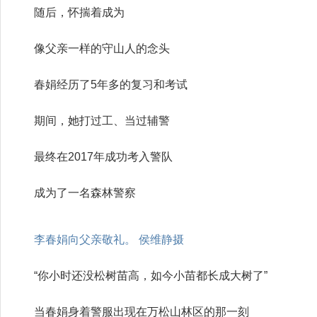
随后，怀揣着成为
像父亲一样的守山人的念头
春娟经历了5年多的复习和考试
期间，她打过工、当过辅警
最终在2017年成功考入警队
成为了一名森林警察
李春娟向父亲敬礼。 侯维静摄
“你小时还没松树苗高，如今小苗都长成大树了”
当春娟身着警服出现在万松山林区的那一刻