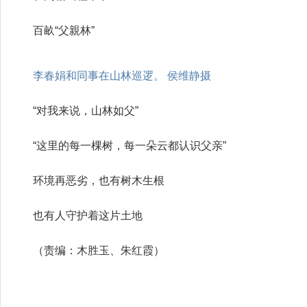
百畝“父親林”
李春娟和同事在山林巡逻。 侯维静摄
“对我来说，山林如父”
“这里的每一棵树，每一朵云都认识父亲”
环境再恶劣，也有树木生根
也有人守护着这片土地
（责编：木胜玉、朱红霞）