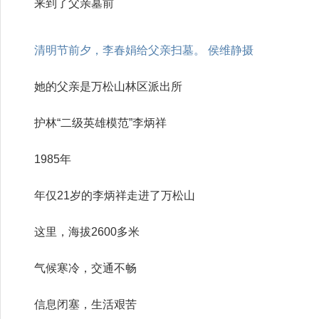
来到了父亲墓前
清明节前夕，李春娟给父亲扫墓。 侯维静摄
她的父亲是万松山林区派出所
护林“二级英雄模范”李炳祥
1985年
年仅21岁的李炳祥走进了万松山
这里，海拔2600多米
气候寒冷，交通不畅
信息闭塞，生活艰苦