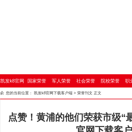
凯发k8官网
国家荣誉
军人荣誉
社会荣誉
院校荣誉
职
您的当前位置：
凯发k8官网下载客户端
>
荣誉刊文
正文
下载客户端
点赞！黄浦的他们荣获市级“最
官网下载客