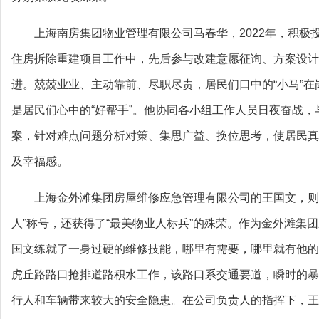
上海南房集团物业管理有限公司马春华，2022年，积极
住房拆除重建项目工作中，先后参与改建意愿征询、方案设计
进。兢兢业业、主动靠前、尽职尽责，居民们口中的“小马”在
是居民们心中的“好帮手”。他协同各小组工作人员日夜奋战
案，针对难点问题分析对策、集思广益、换位思考，使居民真
及幸福感。
上海金外滩集团房屋维修应急管理有限公司的王国文，则
人”称号，还获得了“最美物业人标兵”的殊荣。作为金外滩集
国文练就了一身过硬的维修技能，哪里有需要，哪里就有他的
虎丘路路口抢排道路积水工作，该路口系交通要道，瞬时的暴
行人和车辆带来较大的安全隐患。在公司负责人的指挥下，王