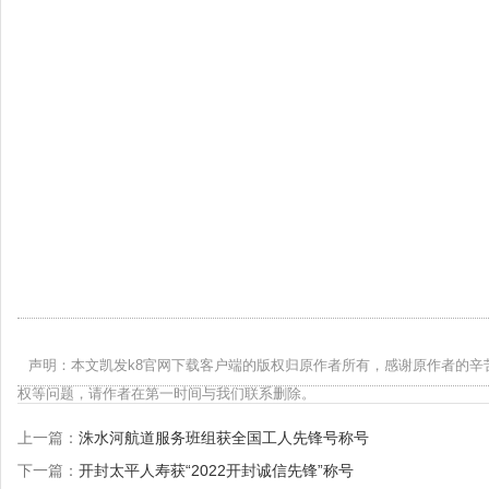
声明：本文凯发k8官网下载客户端的版权归原作者所有，感谢原作者的辛
权等问题，请作者在第一时间与我们联系删除。
上一篇：
洙水河航道服务班组获全国工人先锋号称号
下一篇：
开封太平人寿获“2022开封诚信先锋”称号