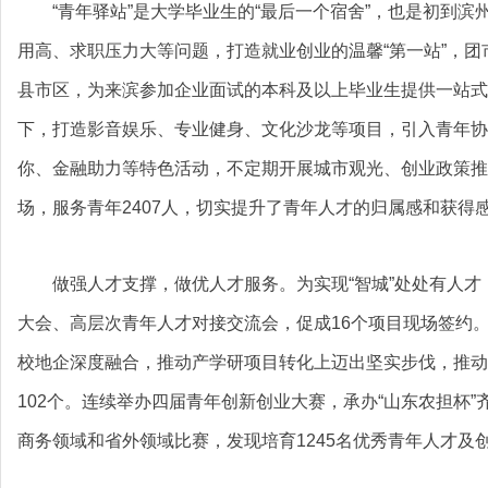
“青年驿站”是大学毕业生的“最后一个宿舍”，也是初到滨
用高、求职压力大等问题，打造就业创业的温馨“第一站”，团市
县市区，为来滨参加企业面试的本科及以上毕业生提供一站式
下，打造影音娱乐、专业健身、文化沙龙等项目，引入青年协
你、金融助力等特色活动，不定期开展城市观光、创业政策推
场，服务青年2407人，切实提升了青年人才的归属感和获得
做强人才支撑，做优人才服务。为实现“智城”处处有人才
大会、高层次青年人才对接交流会，促成16个项目现场签约
校地企深度融合，推动产学研项目转化上迈出坚实步伐，推动
102个。连续举办四届青年创新创业大赛，承办“山东农担杯
商务领域和省外领域比赛，发现培育1245名优秀青年人才及