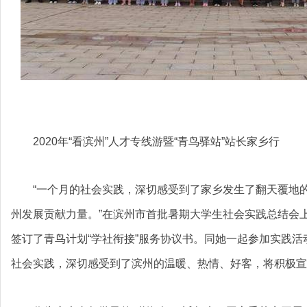
2020年“看滨州”人才专线游暨“青鸟驿站”站长家乡行
“一个月的社会实践，深切感受到了家乡发生了翻天覆地
州发展贡献力量。”在滨州市首批暑期大学生社会实践总结会
签订了青鸟计划“学社衔接”服务协议书。同她一起参加实践
社会实践，深切感受到了滨州的温暖、热情、好客，将积极宣