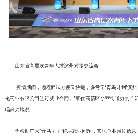
山东省高层次青年人才滨州对接交流会
“疫情期间，远程面试方便又快捷，多亏了‘青鸟计划’滨
伦药业有限公司签订就业合同。”家住高新区小营街道办的临
唱高兴地说。
为帮助广大“青鸟学子”解决就业问题，实现企业岗位信