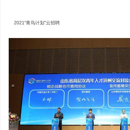
2021“青鸟计划”云招聘