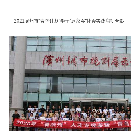
2021滨州市“青鸟计划”学子“返家乡”社会实践启动合影