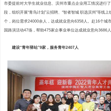
市委提前对大学生就业信息、滨州市重点企业用工情况进行了
段，组织开展“青鸟计划”云招聘、“智者智城 职选滨州”等线上
个，岗位需求24000余人，达成就业意向6358人。赴16个城
国路演活动47场，帮助475家企事业单位达成就业意向3686
建设“青年驿站”9家，服务青年2407人