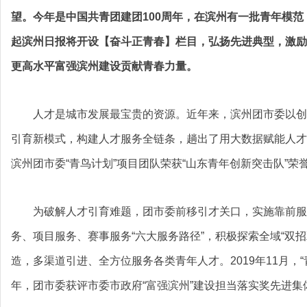
望。今年是中国共青团建团100周年，在滨州有一批青年模
起滨州日报将开设【奋斗正青春】栏目，弘扬先进典型，激励
更高水平富强滨州建设贡献青春力量。
人才是城市发展最宝贵的资源。近年来，滨州团市委以创
引育新模式，构建人才服务全链条，趟出了用大数据赋能人才
滨州团市委“青鸟计划”项目团队荣获“山东青年创新突击队”荣
为破解人才引育难题，团市委前移引才关口，实施靠前服
务、项目服务、赛事服务“六大服务路径”，积极探索全域“双
造，多渠道引进、全方位服务各类青年人才。2019年11月，“
年，团市委获评市委市政府“富强滨州”建设担当落实奖先进集