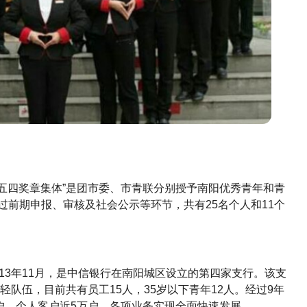
年五四奖章集体”是团市委、市青联分别授予南阳优秀青年和青
过前期申报、审核及社会公示等环节，共有25名个人和11个
13年11月，是中信银行在南阳城区设立的第四家支行。该支
轻队伍，目前共有员工15人，35岁以下青年12人。经过9年
0户，个人客户近5万户，各项业务实现全面快速发展。