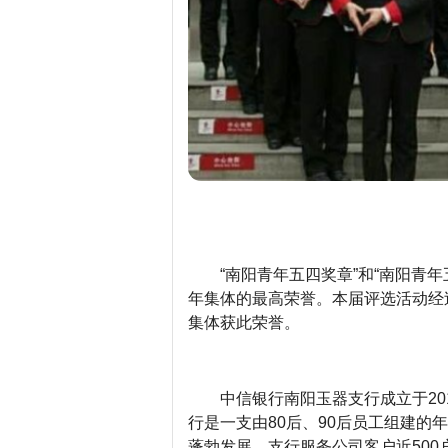
“南阳青年五四奖章”和“南阳青
年集体的最高荣誉。本届评选活动经
集体获此荣誉。
中信银行南阳玉器支行成立于20
行是一支由80后、90后员工组建的年
蓬勃发展，支行服务公司客户近50