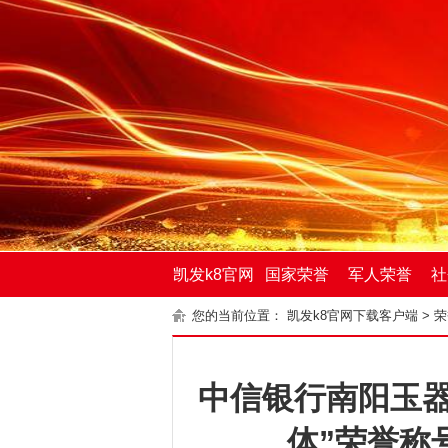
凯发k8官网
国家荣誉
军人荣誉
社
您的当前位置：
凯发k8官网下载客户端
>
荣
下载客户端
中信银行南阳玉
体”荣誉称