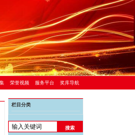
集
荣誉视频
服务平台
奖库导航
栏目分类
搜索