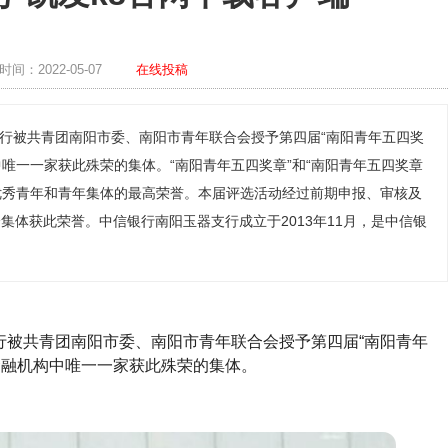
间：2022-05-07
在线投稿
支行被共青团南阳市委、南阳市青年联合会授予第四届“南阳青年五四奖
唯一一家获此殊荣的集体。“南阳青年五四奖章”和“南阳青年五四奖章
优秀青年和青年集体的最高荣誉。本届评选活动经过前期申报、审核及
个集体获此荣誉。中信银行南阳玉器支行成立于2013年11月，是中信银
支行被共青团南阳市委、南阳市青年联合会授予第四届“南阳青年
金融机构中唯一一家获此殊荣的集体。