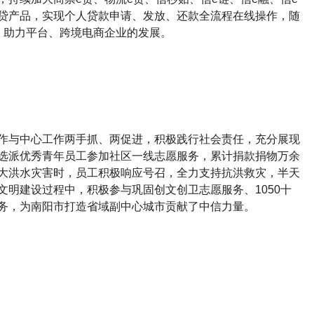
贷产品，实现个人贷款申请、发放、还款全流程在线操作，随
，助力平台、跨境电商企业的发展。
作与中心工作两手抓、两促进，积极践行社会责任，充分展现
选派优秀青年员工参加社区一线志愿服务，累计捐款捐物万余
大洪水灾害时，员工积极响应号召，全力支持抗洪救灾，半天
文明建设过程中，积极参与巩固创文创卫志愿服务、1050十
务，为南阳市打造省域副中心城市贡献了中信力量。