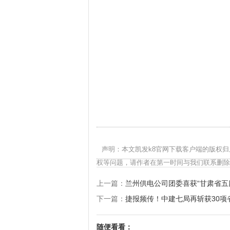
声明：本文凯发k8官网下载客户端的版权
权等问题，请作者在第一时间与我们联系删除
上一篇：
兰州供电公司团委喜获“甘肃省五
下一篇：
捷报频传！中建七局再斩获30项省
随便看看：