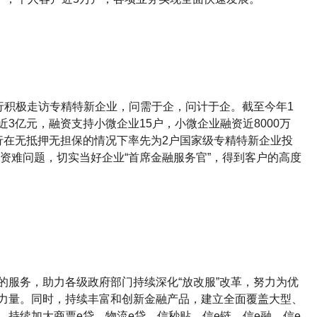
该行积极走访专精特新企业，问需于企，问计于企。截至今年1
3亿元，融资支持小微企业15户，小微企业融资近8000万
行在无抵押无担保的情况下率先为2户国家级专精特新企业投
融资难问题，切实当好企业“首席金融服务官”，得到客户的高度
的服务，助力各级政府部门持续深化“放改服”改革，努力为优
力量。同时，持续丰富和创新金融产品，建立全面覆盖大型、
持续加大商票e贷、物流e贷、信秒贴、信e链、信e融、信e