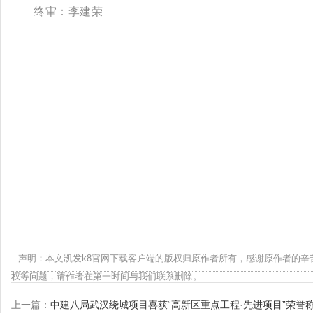
终审：李建荣
声明：本文凯发k8官网下载客户端的版权归原作者所有，感谢原作者的辛
权等问题，请作者在第一时间与我们联系删除。
上一篇：
中建八局武汉绕城项目喜获“高新区重点工程·先进项目”荣誉