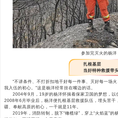
参加完灭火的杨洋
扎根基层
当好特种救援带
“不讲条件、不打折扣地干好每一件事、灭好每一场
我入伍的初心。”这是杨洋经常挂在嘴边的话。
2004年9月，19岁的杨洋怀揣着保家卫国的梦想，
2008年6月毕业后，杨洋便扎根基层救援队伍，埋头苦
疆、奉献高原的初心，一干就是11年。
2019年，消防转制，脱下“橄榄绿”，穿上“火焰蓝”