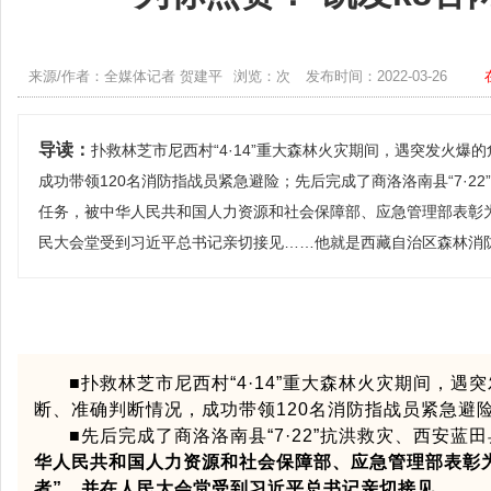
来源/作者：全媒体记者 贺建平
浏览：次
发布时间：2022-03-26
导读：
扑救林芝市尼西村“4·14”重大森林火灾期间，遇突发火
成功带领120名消防指战员紧急避险；先后完成了商洛洛南县“7·22”
任务，被中华人民共和国人力资源和社会保障部、应急管理部表彰为
民大会堂受到习近平总书记亲切接见……他就是西藏自治区森林消
■
扑救林芝市尼西村“4·14”重大森林火灾期间，遇
断、准确判断情况，成功带领120名消防指战员紧急避
■
先后完成了商洛洛南县“7·22”抗洪救灾、西安蓝田县
华人民共和国人力资源和社会保障部、应急管理部表彰
者”，并在人民大会堂受到习近平总书记亲切接见……