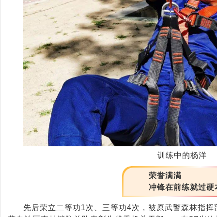
训练中的杨洋
荣誉满满
冲锋在前练就过硬
先后荣立二等功1次、三等功4次，被原武警森林指挥