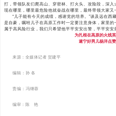
打，带领队友们爬高山、穿密林、打火头、攻险段，深入
现在哪里，哪里最危险他就奋战在哪里，最终带领大家又
“儿子能有今天的成绩，感谢党的培养。”谈及远在西
是自豪，嘱咐儿子在高原工作时一定要注意身体，家里的
属于高风险行业，我们只希望他平平安安出警，平平安安
为扎根在高原的火线英
遂宁好男儿杨洋点赞
来源：全媒体记者 贺建平
编辑：
孙 各
责编：
冯继蓉
编审：
陈 艳