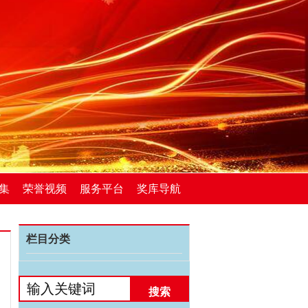
集
荣誉视频
服务平台
奖库导航
栏目分类
搜索