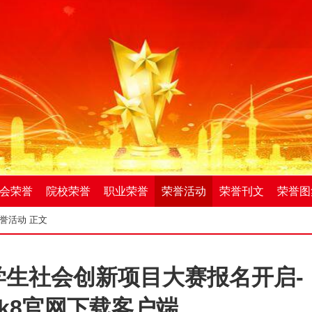
会荣誉
院校荣誉
职业荣誉
荣誉活动
荣誉刊文
荣誉图
誉活动
正文
学生社会创新项目大赛报名开启-
k8官网下载客户端