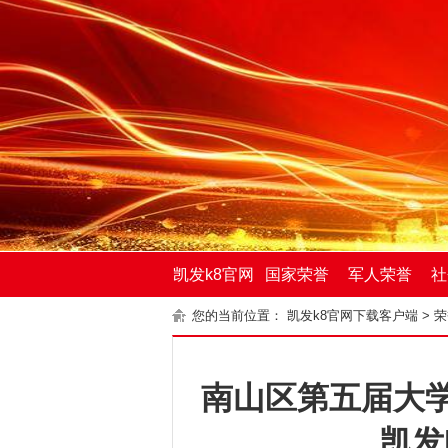
凯发k8官网
国家荣誉
军人荣誉
社
您的当前位置：
凯发k8官网下载客户端
>
荣
下载客户端
南山区第五届大
凯发