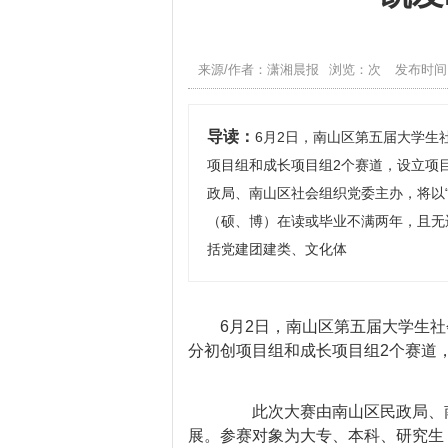
来源/作者：潇湘晨报
浏览：次
发布时间：2
导读：
6月2日，南山区第五届大学生
项目组和成长项目组2个赛道，设立项
政局、南山区社会组织党委主办，将以
（硕、博）在读或毕业不满两年，且无
括党建团建类、文化体
6月2日，南山区第五届大学生社
分初创项目组和成长项目组2个赛道
此次大赛由南山区民政局、南山
展。参赛对象为大专、本科、研究生