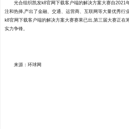
光合组织凯发k8官网下载客户端的解决方案大赛自2021
注和热捧,产出了金融、交通、运营商、互联网等大量优秀行业
k8官网下载客户端的解决方案大赛赛果已出,第三届大赛正在
实力争锋。
来源：环球网