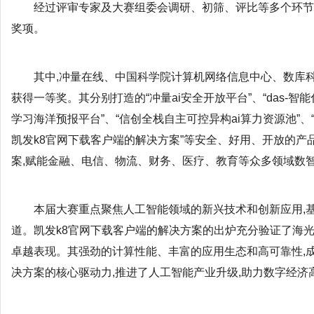
经过评审专家及大赛组委会调研、初筛、评比等多个环节,
奖项。
其中,冲量在线、中国科学院计算机网络信息中心、数库
获得一等奖。其分别打造的“冲量ai安全开放平台”、“das-智
学习海洋预报平台”、“信创全栈自主可控异构ai算力资源池”
凯发k8官网下载客户端的解决方案”等安全、好用、开放的产
案,赋能金融、电信、物流、财务、医疗、教育等众多领域数
本届大赛重点聚焦人工智能领域的新兴技术和创新应用,
道。凯发k8官网下载客户端的解决方案的出炉充分验证了海
卓越表现。其强劲的计算性能、丰富的应用生态和高可靠性,成
决方案的核心驱动力,推进了人工智能产业升级,助力数字经济