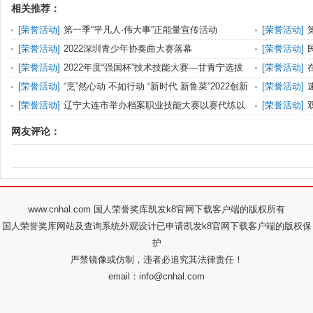
风采大赛
美航天”主题
相关推荐：
[
荣誉活动
]
第一季“平凡人·伟大事”正能量宣传活动
[
荣誉活动
]
决赛、总决赛
[
荣誉活动
]
2022深圳青少年协奏曲大赛落幕
[
荣誉活动
]
行
[
荣誉活动
]
2022年度“强国杯”技术技能大赛—甘青宁选拔
[
荣誉活动
]
赛暨区块链技术
非物质文化遗
[
荣誉活动
]
“烹”然心动 不如行动 “新时代 新鲁菜”2022创新
[
荣誉活动
]
大赛火
[
荣誉活动
]
辽宁大连市举办档案职业技能大赛以赛代练以
[
荣誉活动
]
赛促学以学促行
网友评论：
www.cnhal.com 国人荣誉奖库凯发k8官网下载客户端的版权所有
国人荣誉奖库网站及查询系统外观设计已申请凯发k8官网下载客户端的版权保
护
严禁镜像或仿制，违者必追究其法律责任！
email：
info@cnhal.com