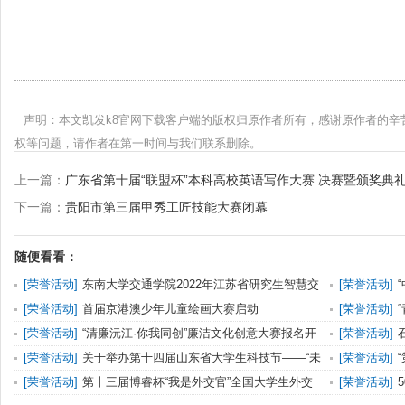
声明：本文凯发k8官网下载客户端的版权归原作者所有，感谢原作者的辛
权等问题，请作者在第一时间与我们联系删除。
上一篇：
广东省第十届“联盟杯”本科高校英语写作大赛 决赛暨颁奖典
下一篇：
贵阳市第三届甲秀工匠技能大赛闭幕
随便看看：
[
荣誉活动
]
东南大学交通学院2022年江苏省研究生智慧交
[
荣誉活动
]
通运输创新实践大
来了！
[
荣誉活动
]
首届京港澳少年儿童绘画大赛启动
[
荣誉活动
]
业大赛来啦
[
荣誉活动
]
“清廉沅江·你我同创”廉洁文化创意大赛报名开
[
荣誉活动
]
始啦！
赛”的公告
[
荣誉活动
]
关于举办第十四届山东省大学生科技节——“未
[
荣誉活动
]
来领袖杯”第七届山
击参与！
[
荣誉活动
]
第十三届博睿杯“我是外交官”全国大学生外交
[
荣誉活动
]