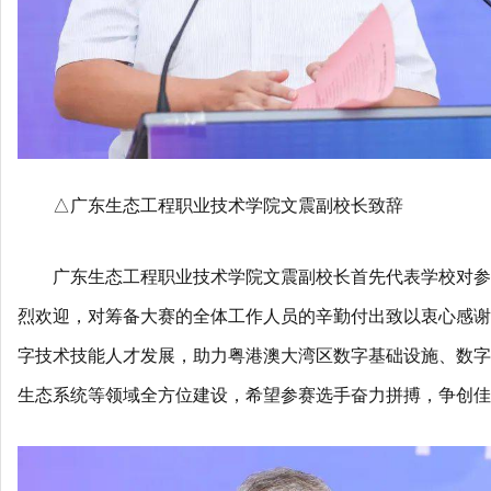
△广东生态工程职业技术学院文震副校长致辞
广东生态工程职业技术学院文震副校长首先代表学校对参
烈欢迎，对筹备大赛的全体工作人员的辛勤付出致以衷心感谢
字技术技能人才发展，助力粤港澳大湾区数字基础设施、数字
生态系统等领域全方位建设，希望参赛选手奋力拼搏，争创佳