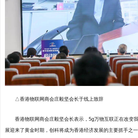
△香港物联网商会庄毅坚会长于线上致辞
香港物联网商会庄毅坚会长表示，5g万物互联正在改变
展迎来了黄金时期，创科将成为香港经济发展的主要抓手之一